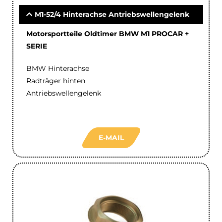
M1-52/4 Hinterachse Antriebswellengelenk
Motorsportteile Oldtimer BMW M1 PROCAR +
SERIE
BMW Hinterachse
Radträger hinten
Antriebswellengelenk
E-MAIL