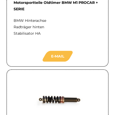
Motorsportteile Oldtimer BMW M1 PROCAR +
SERIE
BMW Hinterachse
Radträger hinten
Stabilisator HA
E-MAIL