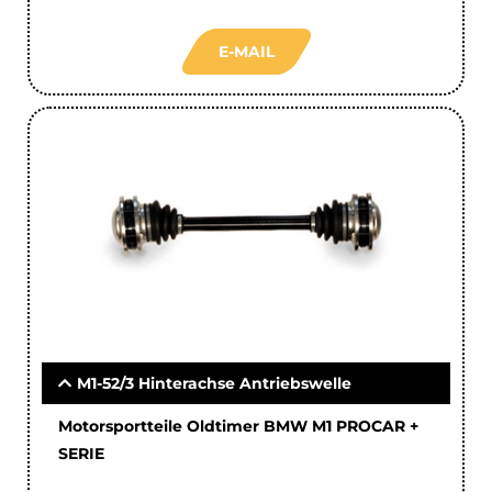
E-MAIL
M1-52/3 Hinterachse Antriebswelle
Motorsportteile Oldtimer BMW M1 PROCAR +
SERIE