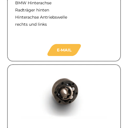
BMW Hinterachse
Radträger hinten
Hinterachse Antriebswelle
rechts und links
E-MAIL