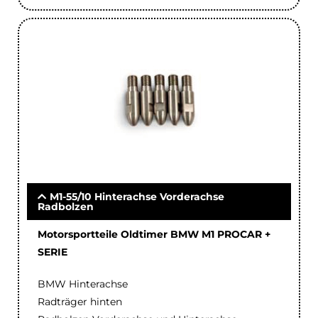
M1-55/10 Hinterachse Vorderachse
Radbolzen
Motorsportteile Oldtimer BMW M1 PROCAR +
SERIE
BMW Hinterachse
Radträger hinten