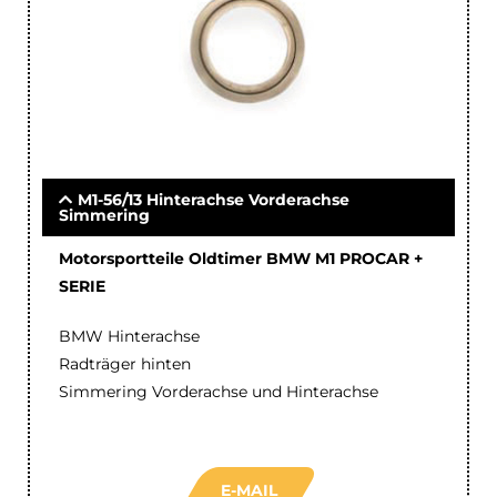
M1-56/13 Hinterachse Vorderachse
Simmering
Motorsportteile Oldtimer BMW M1 PROCAR +
SERIE
BMW Hinterachse
Radträger hinten
Simmering Vorderachse und Hinterachse
E-MAIL