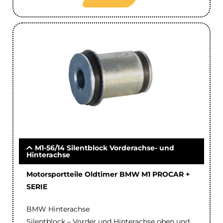
M1-56/14 Silentblock Vorderachse- und
Hinterachse
Motorsportteile Oldtimer BMW M1 PROCAR +
SERIE
BMW Hinterachse
Silentblock – Vorder und Hinterachse oben und