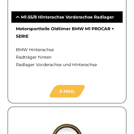
M1-55/8 Hinterachse Vorderachse Radlager
Motorsportteile Oldtimer BMW M1 PROCAR +
SERIE
BMW Hinterachse
Radträger hinten
Radlager Vorderachse und Hinterachse
E-MAIL