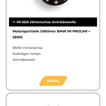
M1-55/4 Hinterachse Antriebswelle
Motorsportteile Oldtimer BMW M1 PROCAR +
SERIE
BMW Hinterachse
Radträger hinten
Antriebswelle
E-MAIL