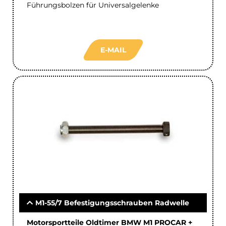
Führungsbolzen für Universalgelenke
E-MAIL
M1-55/7 Befestigungsschrauben Radwelle
Motorsportteile Oldtimer BMW M1 PROCAR +