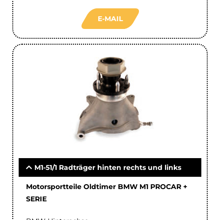
E-MAIL
M1-51/1 Radträger hinten rechts und links
Motorsportteile Oldtimer BMW M1 PROCAR +
SERIE