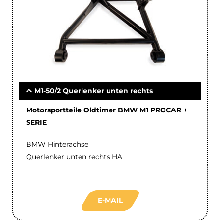
M1-50/2 Querlenker unten rechts
Motorsportteile Oldtimer BMW M1 PROCAR +
SERIE
BMW Hinterachse
Querlenker unten rechts HA
E-MAIL