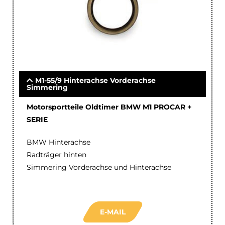
M1-55/9 Hinterachse Vorderachse
Simmering
Motorsportteile Oldtimer BMW M1 PROCAR +
SERIE
BMW Hinterachse
Radträger hinten
Simmering Vorderachse und Hinterachse
E-MAIL