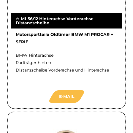
M1-56/12 Hinterachse Vorderachse
Distanzscheibe
Motorsportteile Oldtimer BMW M1 PROCAR +
SERIE
BMW Hinterachse
Radträger hinten
Distanzscheibe Vorderachse und Hinterachse
E-MAIL