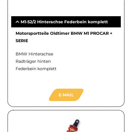
M1-52/2 Hinterachse Federbein komplett
Motorsportteile Oldtimer BMW M1 PROCAR +
SERIE
BMW Hinterachse
Radträger hinten
Federbein komplett
E-MAIL