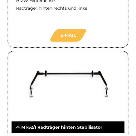
BMW Hinterachse
Radträger hinten rechts und links
E-MAIL
M1-52/1 Radträger hinten Stabilisator