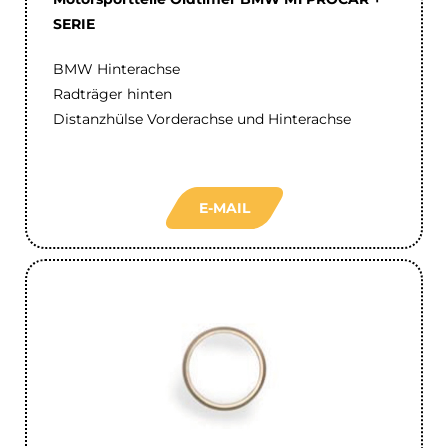
SERIE
BMW Hinterachse
Radträger hinten
Distanzhülse Vorderachse und Hinterachse
E-MAIL