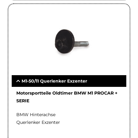
M1-50/11 Querlenker Exzenter
Motorsportteile Oldtimer BMW M1 PROCAR +
SERIE
BMW Hinterachse
Querlenker Exzenter