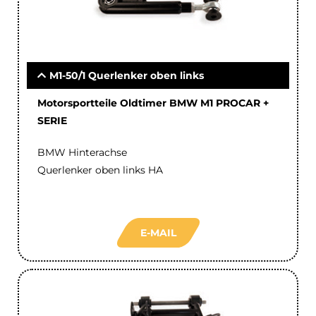
M1-50/1 Querlenker oben links
Motorsportteile Oldtimer BMW M1 PROCAR +
SERIE
BMW Hinterachse
Querlenker oben links HA
E-MAIL