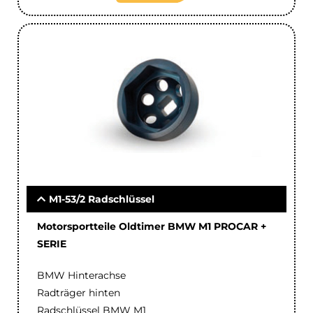
M1-53/2 Radschlüssel
Motorsportteile Oldtimer BMW M1 PROCAR +
SERIE
BMW Hinterachse
Radträger hinten
Radschlüssel BMW M1