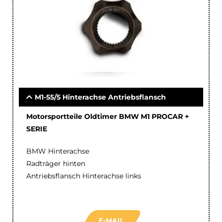
M1-55/5 Hinterachse Antriebsflansch
Motorsportteile Oldtimer BMW M1 PROCAR +
SERIE
BMW Hinterachse
Radträger hinten
Antriebsflansch Hinterachse links
E-MAIL