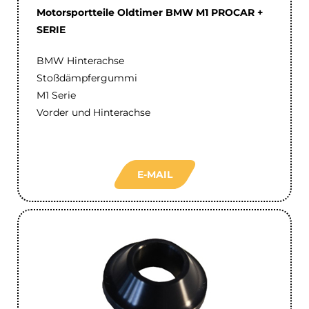
Motorsportteile Oldtimer BMW M1 PROCAR +
SERIE
BMW Hinterachse
Stoßdämpfergummi
M1 Serie
Vorder und Hinterachse
E-MAIL