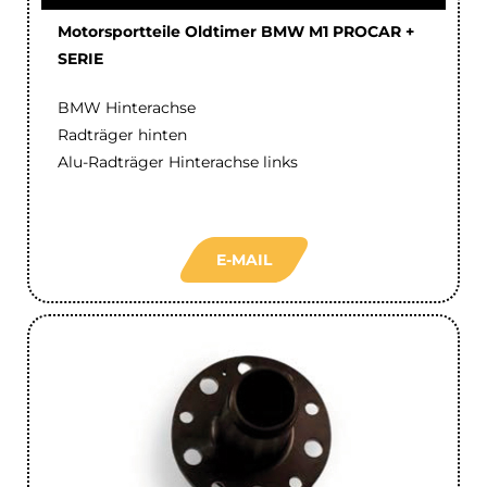
Motorsportteile Oldtimer BMW M1 PROCAR +
SERIE
BMW Hinterachse
Radträger hinten
Alu-Radträger Hinterachse links
E-MAIL