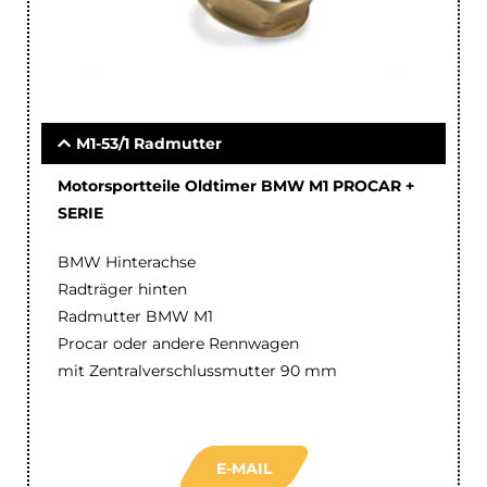
M1-53/1 Radmutter
Motorsportteile Oldtimer BMW M1 PROCAR +
SERIE
BMW Hinterachse
Radträger hinten
Radmutter BMW M1
Procar oder andere Rennwagen
mit Zentralverschlussmutter 90 mm
E-MAIL