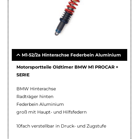
M1-52/2a Hinterachse Federbein Aluminium
Motorsportteile Oldtimer BMW M1 PROCAR +
SERIE
BMW Hinterachse
Radträger hinten
Federbein Aluminium
groß mit Haupt- und Hilfsfedern
10fach verstellbar in Druck- und Zugstufe