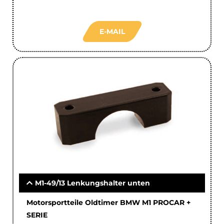
E-MAIL
M1-49/13 Lenkungshalter unten
Motorsportteile Oldtimer BMW M1 PROCAR +
SERIE