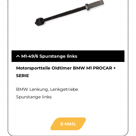
M1-49/6 Spurstange links
Motorsportteile Oldtimer BMW M1 PROCAR +
SERIE
BMW Lenkung, Lenkgetriebe
Spurstange links
E-MAIL