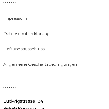
Impressum
Datenschutzerklärung
Haftungsausschluss
Allgemeine Geschäftsbedingungen
Mayr Tuning GmbH
Ludwigstrasse 134
86669 Königsmoos